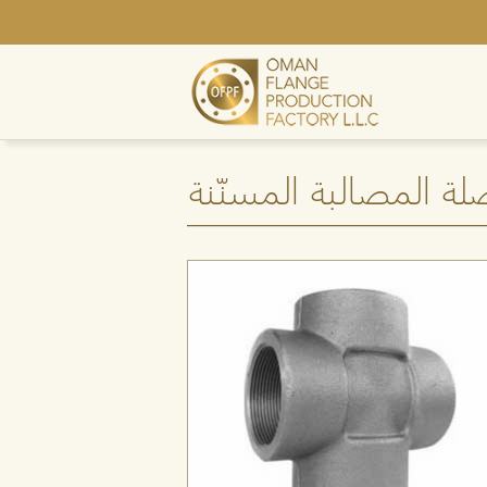
لة المصالبة المسنّنة