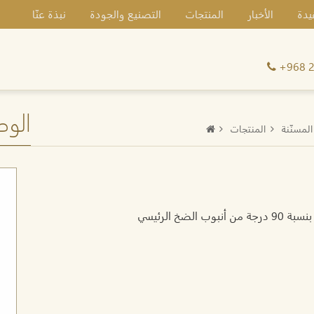
يدة
الأخبار
المنتجات
التصنيع والجودة
نبذة عنّا
+968 
الوص
لمسنّنة
المنتجات
خ الرئيسي