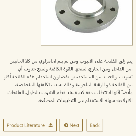
يتم زلق الفلنجة على الانبوب ومن ثم يتم لحامزاوي من كلا الجانبين
،من الداخل ومن الخارج، لمنحها القوة الكافية ولمنع حدوث أي
تسريب. والعديد من المستخدمين يفضلون استخدام هذه الفلنجة أكثر
من الفلنجة ذو الرقبة الملحومة وذلك بسبب تكلفتها المنخفضة،
وأيضاً لأنها لا تتطلب دقة كبيرة عند قطع الانبوب بالطول. الفلنجات
الانزلاقية سهلة الاستخدام في التطبيقات المصنّعة.
Product Literature
Next
Back