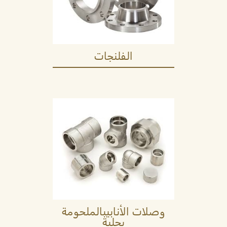
الفلنجات
وصلات الأنابيبالملحومة
بجلبة